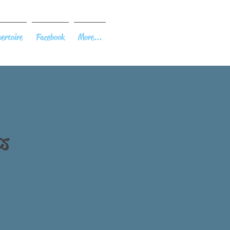
ertoire
Facebook
More...
ts