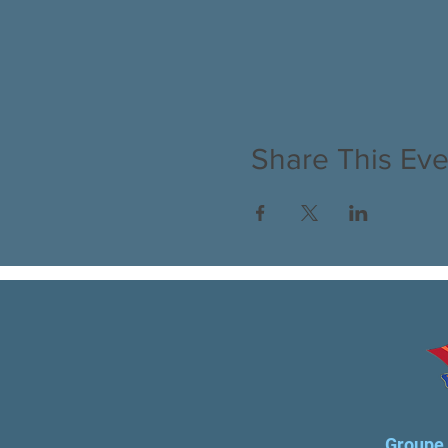
Share This Eve
Groupe 